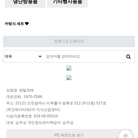
냉난방용품
기타행사용품
커팅식 세트
전체 1건
1 페이지
상점명: 렌탈포레
대표전화 : 1670-2566
주소: 22121 인천광역시 미추홀구 방축로 312 (주안동) 527호
(주안제이타워2차 지식산업센터)
사업자등록번호: 829-56-00510
대표: 김주성 개인정보관리책임자: 김주성
PC 버전으로 보기