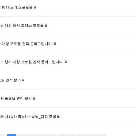
 행사 트러스 포토월
Re: 해외 행사 트러스 포토월
 대형 포토월 견적 문의드립니다.
Re: 행사 대형 포토월 견적 문의드립니다.
월 견적 문의
Re: 포토월 견적 문의
배너 (실내외용) -> 물통_검정 포함