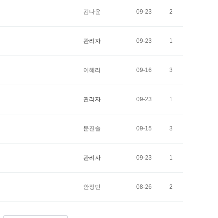
김나윤
09-23
2
관리자
09-23
1
이혜리
09-16
3
관리자
09-23
1
문진솔
09-15
3
관리자
09-23
1
안정민
08-26
2