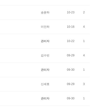
송윤하
10-23
2
이인하
10-16
4
관리자
10-22
1
김수빈
09-29
4
관리자
09-30
1
신세호
09-29
3
관리자
09-30
1