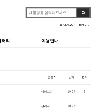
★ 즐겨찾기
ㅣ
바로가기
갤러리
이용안내
글쓴이
날짜
조회
이리스컴
10-24
3
관리자
10-27
1