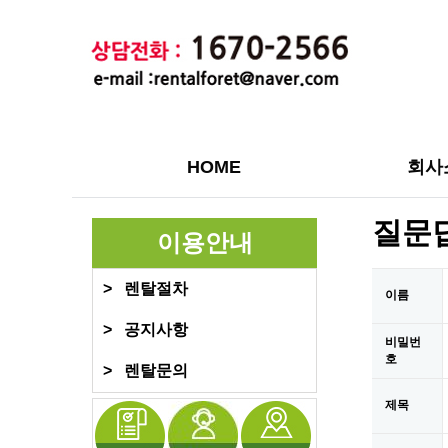
HOME
회사
하위분류
질문
이용안내
> 렌탈절차
이름
> 공지사항
비밀번
호
> 렌탈문의
제목