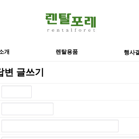
소개
렌탈용품
행사
답변 글쓰기