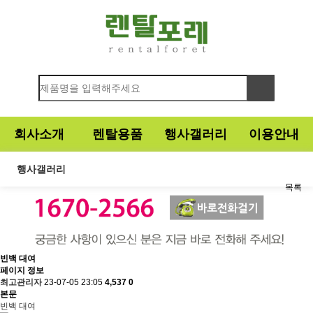
회사소개
렌탈용품
행사갤러리
이용안내
행사갤러리
목록
빈백 대여
페이지 정보
최고관리자
23-07-05 23:05
4,537
0
본문
빈백 대여