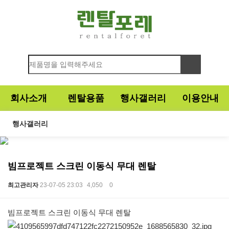
회사소개
렌탈용품
행사갤러리
이용안내
행사갤러리
빔프로젝트 스크린 이동식 무대 렌탈
최고관리자
23-07-05 23:03
4,050
0
본문
빔프로젝트 스크린 이동식 무대 렌탈