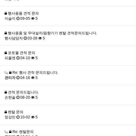
행사용품 견적 문의
이슬이
09-05
5
행사용품 및 무대설치/음향기기 렌탈 견적문의드립니다.
행사담당자
03-28
5
포토월 견적 문의
피플앤
04-10
5
Re: 행사 견적 문의드립니다.
관리자
04-16
5
견적 문의드립니다.
손한솔
08-20
5
렌탈 문의
정강민
10-02
5
Re: 렌탈문의