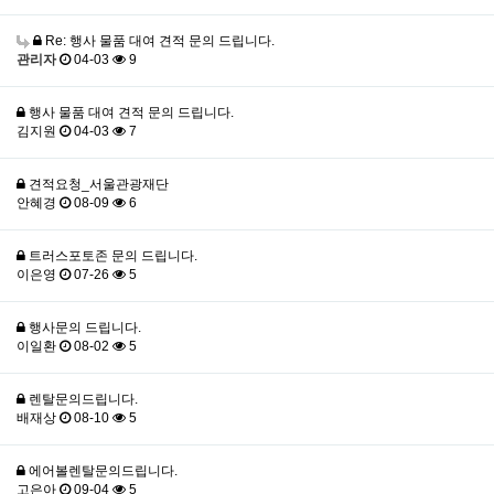
Re: 행사 물품 대여 견적 문의 드립니다.
관리자
04-03
9
행사 물품 대여 견적 문의 드립니다.
김지원
04-03
7
견적요청_서울관광재단
안혜경
08-09
6
트러스포토존 문의 드립니다.
이은영
07-26
5
행사문의 드립니다.
이일환
08-02
5
렌탈문의드립니다.
배재상
08-10
5
에어볼렌탈문의드립니다.
고은아
09-04
5