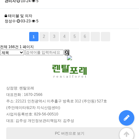
관리자
10-24
5
테이블 및 의자
정성수
03-23
5
2
3
4
5
6
1
전체 166건
1 페이지
상점명: 렌탈포레
대표전화 : 1670-2566
주소: 22121 인천광역시 미추홀구 방축로 312 (주안동) 527호
(주안제이타워2차 지식산업센터)
사업자등록번호: 829-56-00510
대표: 김주성 개인정보관리책임자: 김주성
PC 버전으로 보기