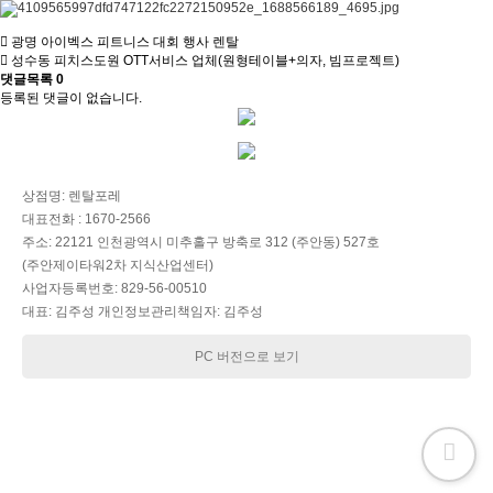
광명 아이벡스 피트니스 대회 행사 렌탈
성수동 피치스도원 OTT서비스 업체(원형테이블+의자, 빔프로젝트)
댓글목록
0
등록된 댓글이 없습니다.
상점명: 렌탈포레
대표전화 : 1670-2566
주소: 22121 인천광역시 미추홀구 방축로 312 (주안동) 527호
(주안제이타워2차 지식산업센터)
사업자등록번호: 829-56-00510
대표: 김주성 개인정보관리책임자: 김주성
PC 버전으로 보기