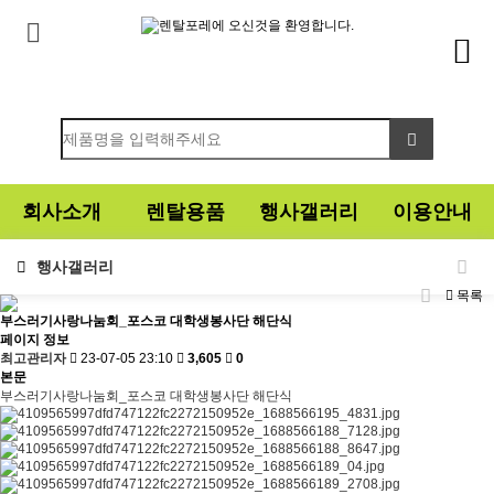
회사소개
렌탈용품
행사갤러리
이용안내
행사갤러리
목록
부스러기사랑나눔회_포스코 대학생봉사단 해단식
페이지 정보
최고관리자
23-07-05 23:10
3,605
0
본문
부스러기사랑나눔회_포스코 대학생봉사단 해단식